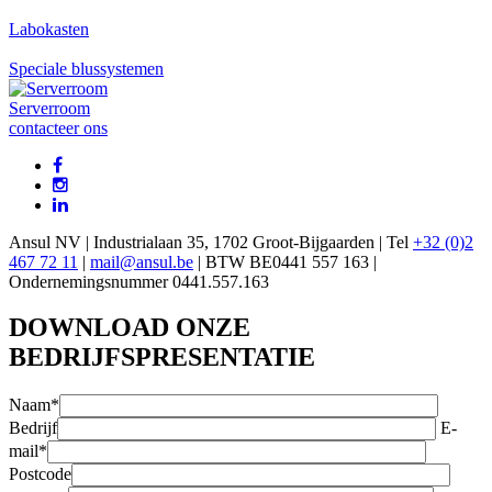
Labokasten
Speciale blussystemen
Serverroom
contacteer ons
Ansul NV | Industrialaan 35, 1702 Groot-Bijgaarden | Tel
+32 (0)2
467 72 11
|
mail@ansul.be
| BTW BE0441 557 163 |
Ondernemingsnummer 0441.557.163
DOWNLOAD ONZE
BEDRIJFSPRESENTATIE
Naam*
Bedrijf
E-
mail*
Postcode