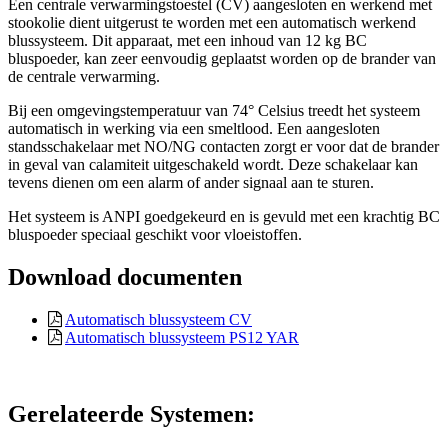
Een centrale verwarmingstoestel (CV) aangesloten en werkend met
stookolie dient uitgerust te worden met een automatisch werkend
blussysteem. Dit apparaat, met een inhoud van 12 kg BC
bluspoeder, kan zeer eenvoudig geplaatst worden op de brander van
de centrale verwarming.
Bij een omgevingstemperatuur van 74° Celsius treedt het systeem
automatisch in werking via een smeltlood. Een aangesloten
standsschakelaar met NO/NG contacten zorgt er voor dat de brander
in geval van calamiteit uitgeschakeld wordt. Deze schakelaar kan
tevens dienen om een alarm of ander signaal aan te sturen.
Het systeem is ANPI goedgekeurd en is gevuld met een krachtig BC
bluspoeder speciaal geschikt voor vloeistoffen.
Download documenten
Automatisch blussysteem CV
Automatisch blussysteem PS12 YAR
Gerelateerde Systemen: